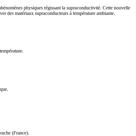
phénomènes physiques régissant la supraconductivité. Cette nouvelle
trouver des matériaux supraconducteurs à température ambiante.
température.
ique.
rache (France).