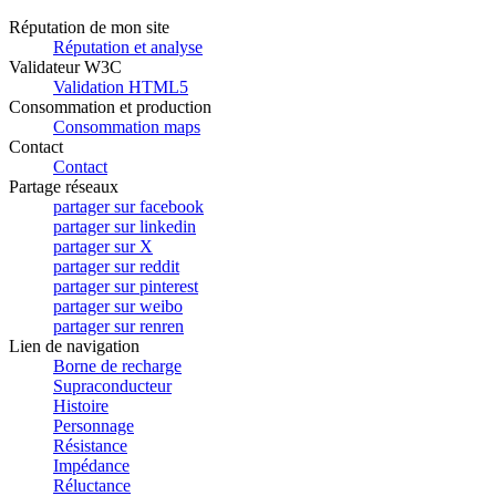
Réputation de mon site
Réputation et analyse
Validateur W3C
Validation HTML5
Consommation et production
Consommation maps
Contact
Contact
Partage réseaux
partager sur facebook
partager sur linkedin
partager sur X
partager sur reddit
partager sur pinterest
partager sur weibo
partager sur renren
Lien de navigation
Borne de recharge
Supraconducteur
Histoire
Personnage
Résistance
Impédance
Réluctance