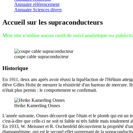
Annuaire référencement
Annuaire Sciences divers
Accueil sur les supraconducteurs
Bonne visite
coupe cable supraconducteur
Historique
En 1911, deux ans après avoir réussi la liquéfaction de l'Hélium attei
élève Gilles Holst de mesurer la résistivité d'un barreau de mercure. Il
n'était plus permis : le comportement se confirmait.
Heike Kamerling Onnes
L'année suivante, Onnes découvrit que l'étain et le plomb qui est un t
c'est-à-dire que celle-ci ne soit ni faible ni très faible mais totalemen
En 1933, W. Meissner et R. Oschenfeld découvrirent la propriété d'un
diamagnétisme, qui est le second effet surprenant de la supraconductiv