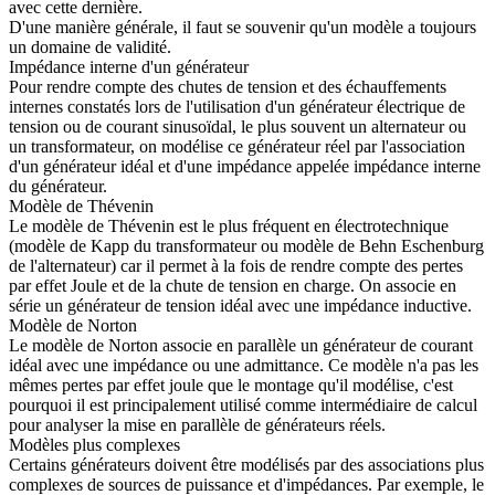
avec cette dernière.
D'une manière générale, il faut se souvenir qu'un modèle a toujours
un domaine de validité.
Impédance interne d'un générateur
Pour rendre compte des chutes de tension et des échauffements
internes constatés lors de l'utilisation d'un générateur électrique de
tension ou de courant sinusoïdal, le plus souvent un alternateur ou
un transformateur, on modélise ce générateur réel par l'association
d'un générateur idéal et d'une impédance appelée impédance interne
du générateur.
Modèle de Thévenin
Le modèle de Thévenin est le plus fréquent en électrotechnique
(modèle de Kapp du transformateur ou modèle de Behn Eschenburg
de l'alternateur) car il permet à la fois de rendre compte des pertes
par effet Joule et de la chute de tension en charge. On associe en
série un générateur de tension idéal avec une impédance inductive.
Modèle de Norton
Le modèle de Norton associe en parallèle un générateur de courant
idéal avec une impédance ou une admittance. Ce modèle n'a pas les
mêmes pertes par effet joule que le montage qu'il modélise, c'est
pourquoi il est principalement utilisé comme intermédiaire de calcul
pour analyser la mise en parallèle de générateurs réels.
Modèles plus complexes
Certains générateurs doivent être modélisés par des associations plus
complexes de sources de puissance et d'impédances. Par exemple, le