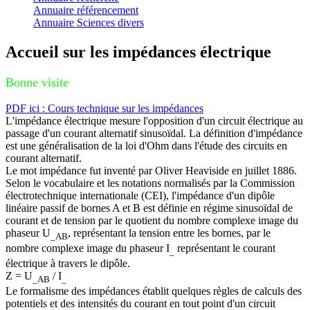
Annuaire référencement
Annuaire Sciences divers
Accueil sur les impédances électrique
Bonne visite
PDF ici : Cours technique sur les impédances
L'impédance électrique mesure l'opposition d'un circuit électrique au
passage d'un courant alternatif sinusoïdal. La définition d'impédance
est une généralisation de la loi d'Ohm dans l'étude des circuits en
courant alternatif.
Le mot impédance fut inventé par Oliver Heaviside en juillet 1886.
Selon le vocabulaire et les notations normalisés par la Commission
électrotechnique internationale (CEI), l'impédance d'un dipôle
linéaire passif de bornes A et B est définie en régime sinusoïdal de
courant et de tension par le quotient du nombre complexe image du
phaseur U
, représentant la tension entre les bornes, par le
_AB
nombre complexe image du phaseur I
représentant le courant
_
électrique à travers le dipôle.
Z = U
/ I
_AB
_
Le formalisme des impédances établit quelques règles de calculs des
potentiels et des intensités du courant en tout point d'un circuit