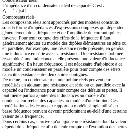
Condensateur idéal
L'impédance d'un condensateur idéal de capacité C est :
Z
= 1 / jωC
C
Composants réels
Les composants réels sont approchés par des modèles construits
sous la forme d'impédances d'expressions complexes qui dépendent
généralement de la fréquence et de l'amplitude du courant qui les
traverse. Pour tenir compte des effets de la fréquence il faut
généralement ajouter au modèle des dipôles élémentaires en série ou
en parallèle. Par exemple, une résistance réelle présente, en général,
une inductance en série avec sa résistance. Une résistance bobinée
ressemble à une inductance et elle présente une valeur d'inductance
significative. En haute fréquence, il est nécessaire d'adjoindre à ce
modèle un condensateur en parallèle pour tenir compte des effets
capacitifs existants entre deux spires contigües.
De même, un condensateur et une bobine réels peuvent être
modélisés en ajoutant une résistance en série ou en parallèle avec la
capacité ou l'inductance pour tenir compte des défauts et pertes. Il
faut même parfois ajouter des inductances au modèle d'un
condensateur réel et des capacités au modèle d'une bobine. Ces
modélisations des écarts par rapport au modèle simple utilisé en
basse fréquence peuvent devenir prédominant au-delà d'une certaine
valeur de la fréquence.
Dans certains cas, il arrive qu'on ajoute une résistance dont la valeur
dépend de la fréquence afin de tenir compte de l'évolution des pertes