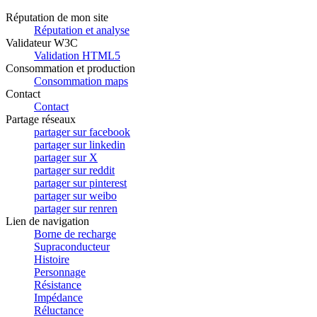
Réputation de mon site
Réputation et analyse
Validateur W3C
Validation HTML5
Consommation et production
Consommation maps
Contact
Contact
Partage réseaux
partager sur facebook
partager sur linkedin
partager sur X
partager sur reddit
partager sur pinterest
partager sur weibo
partager sur renren
Lien de navigation
Borne de recharge
Supraconducteur
Histoire
Personnage
Résistance
Impédance
Réluctance