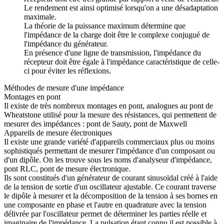
Le rendement est ainsi optimisé lorsqu'on a une désadaptation
maximale.
La théorie de la puissance maximum détermine que
l'impédance de la charge doit être le complexe conjugué de
l'impédance du générateur.
En présence d'une ligne de transmission, l'impédance du
récepteur doit être égale à l'impédance caractéristique de celle-
ci pour éviter les réflexions.
Méthodes de mesure d'une impédance
Montages en pont
Il existe de très nombreux montages en pont, analogues au pont de
Wheatstone utilisé pour la mesure des résistances, qui permettent de
mesurer des impédances : pont de Sauty, pont de Maxwell
Appareils de mesure électroniques
Il existe une grande variété d'appareils commerciaux plus ou moins
sophistiqués permettant de mesurer l'impédance d'un composant ou
d'un dipôle. On les trouve sous les noms d'analyseur d'impédance,
pont RLC, pont de mesure électronique.
Ils sont constitués d'un générateur de courant sinusoïdal créé à l'aide
de la tension de sortie d'un oscillateur ajustable. Ce courant traverse
le dipôle à mesurer et la décomposition de la tension à ses bornes en
une composante en phase et l'autre en quadrature avec la tension
délivrée par l'oscillateur permet de déterminer les parties réelle et
imaginaire de l'impédance. La pulsation étant connu il est possible à