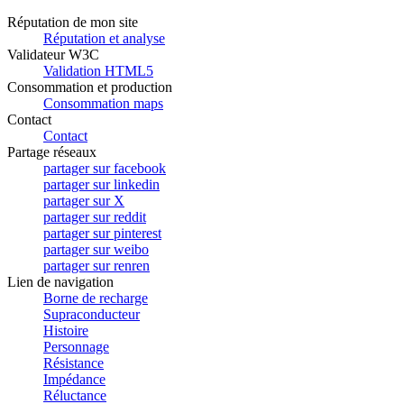
Réputation de mon site
Réputation et analyse
Validateur W3C
Validation HTML5
Consommation et production
Consommation maps
Contact
Contact
Partage réseaux
partager sur facebook
partager sur linkedin
partager sur X
partager sur reddit
partager sur pinterest
partager sur weibo
partager sur renren
Lien de navigation
Borne de recharge
Supraconducteur
Histoire
Personnage
Résistance
Impédance
Réluctance