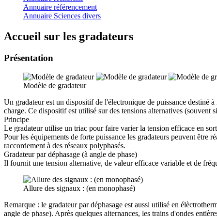
Annuaire référencement
Annuaire Sciences divers
Accueil sur les gradateurs
Présentation
Modèle de gradateur
Un gradateur est un dispositif de l'électronique de puissance destiné à m
charge. Ce dispositif est utilisé sur des tensions alternatives (souvent si
Principe
Le gradateur utilise un triac pour faire varier la tension efficace en so
Pour les équipements de forte puissance les gradateurs peuvent être réa
raccordement à des réseaux polyphasés.
Gradateur par déphasage (à angle de phase)
Il fournit une tension alternative, de valeur efficace variable et de fr
Allure des signaux : (en monophasé)
Remarque : le gradateur par déphasage est aussi utilisé en élèctrotherm
angle de phase). Après quelques alternances, les trains d'ondes entière