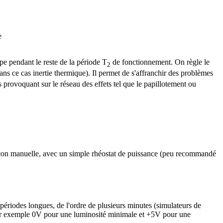
e
e pendant le reste de la période T
de fonctionnement. On règle le
2
dans ce cas inertie thermique). Il permet de s'affranchir des problèmes
 provoquant sur le réseau des effets tel que le papillotement ou
e façon manuelle, avec un simple rhéostat de puissance (peu recommandé
 périodes longues, de l'ordre de plusieurs minutes (simulateurs de
: par exemple 0V pour une luminosité minimale et +5V pour une