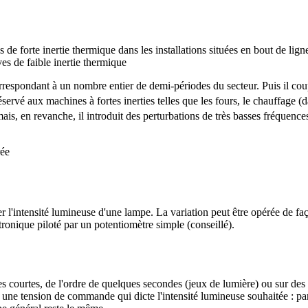
s de forte inertie thermique dans les installations situées en bout de lign
ves de faible inertie thermique
respondant à un nombre entier de demi-périodes du secteur. Puis il coup
servé aux machines à fortes inerties telles que les fours, le chauffage (
s, en revanche, il introduit des perturbations de très basses fréquences
rier l'intensité lumineuse d'une lampe. La variation peut être opérée d
tronique piloté par un potentiomètre simple (conseillé).
es courtes, de l'ordre de quelques secondes (jeux de lumière) ou sur des
voir une tension de commande qui dicte l'intensité lumineuse souhaitée 