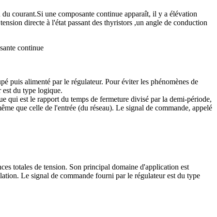
n du courant.Si une composante continue apparaît, il y a élévation
ension directe à l'état passant des thyristors ,un angle de conduction
pé puis alimenté par le régulateur. Pour éviter les phénomènes de
 est du type logique.
ue qui est le rapport du temps de fermeture divisé par la demi-période,
 la même que celle de l'entrée (du réseau). Le signal de commande, appelé
nces totales de tension. Son principal domaine d'application est
allation. Le signal de commande fourni par le régulateur est du type