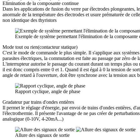
Elimination de la composante continue
Dans les applications de fusion du verre par électrodes plongeantes, le
anormale de la température des électrodes et usure prématurée de celles
non identique des thyristors
Exemple de système permettant l'élimination de la composante 
Mode tout ou rien(contacteur statique)
C'est le mode de commande le plus simple. Il s'applique aux systèmes 
parasites électriques, la commutation est faite au passage par zéro de 
L'interrupteur autorise le passage du courant durant un temps plus ou 
il est donc compris entre 0 et 1. Quand il est égal à 0 la tension de so
angle de retard à l'ouverture, doit être synchrone avec la tension aux b
Rapport cyclique, angle de phase
Gradateur par trains d'ondes entières
Il permet le réglage d'énergie, par envoi de trains d'ondes entières, d
l'électrothermie. Il présente l'avantage de ne pas créer de perturbation
analogique (0-10V, 4-20mA...)
Allure des signaux de sortie