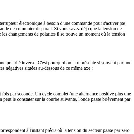
interrupteur électronique à besoin d'une commande pour s'activer (se
emande de commuter disparait. Si vous savez déjà que la tension de
tre les changements de polarités il se trouve un moment où la tension
ne polarité inverse. C'est pourquoi on la représente si souvent par une
nces négatives situées au-dessous de ce même axe :
ent fois par seconde. Un cycle complet (une alternance positive plus une
n peut le constater sur la courbe suivante, l'onde passe brièvement par
orrespondent à l'instant précis où la tension du secteur passe par zéro