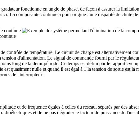
 gradateur fonctionne en angle de phase, de façon à assurer la limitatio
-ci. La composante continue a pour origine : une disparité de chute de t
continue
de contrôle de température. Le circuit de charge est alternativement cou
la tension d'alimentation. Le signal de commande fourni par le régulateur
moins long de la demi-période. Ce temps est défini par le rapport cycliq
rtie est quasiment nulle et quand il est égal à 1 la tension de sortie est
ornes de l'interrupteur.
'amplitude et de fréquence égales à celles du réseau, séparés par des abse
s radioélectriques et de ne pas dégrader le facteur de puissance de l'inst