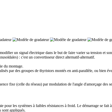
odifier un signal électrique dans le but de faire varier sa tension et son 
nusoïdales) : c'est un convertisseur direct alternatif-alternatif.
rtie du montage.
lisés par des groupes de thyristors montés en anti-parallèle, ou bien éve
équence fixe (celle du réseau) par modulation de l'angle d'amorçage des se
ie pour les systèmes à faibles résistances à froid. Le démarrage se fait 
s sont appliqués.