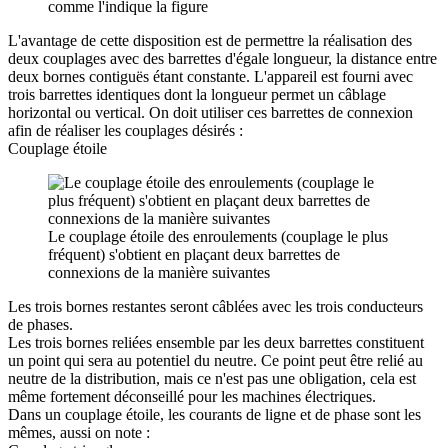
comme l'indique la figure
L'avantage de cette disposition est de permettre la réalisation des
deux couplages avec des barrettes d'égale longueur, la distance entre
deux bornes contiguës étant constante. L'appareil est fourni avec
trois barrettes identiques dont la longueur permet un câblage
horizontal ou vertical. On doit utiliser ces barrettes de connexion
afin de réaliser les couplages désirés :
Couplage étoile
Le couplage étoile des enroulements (couplage le plus
fréquent) s'obtient en plaçant deux barrettes de
connexions de la manière suivantes
Les trois bornes restantes seront câblées avec les trois conducteurs
de phases.
Les trois bornes reliées ensemble par les deux barrettes constituent
un point qui sera au potentiel du neutre. Ce point peut être relié au
neutre de la distribution, mais ce n'est pas une obligation, cela est
même fortement déconseillé pour les machines électriques.
Dans un couplage étoile, les courants de ligne et de phase sont les
mêmes, aussi on note :