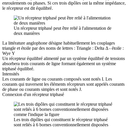
enroulements ou phases. Si ces trois dipôles ont la même impédance,
le récepteur est dit équilibré.
Un récepteur triphasé peut être relié à l'alimentation de
deux manières
La littérature anglophone désigne habituellement les couplages
triangle et étoile par des noms de lettres : Triangle : Delta Δ - étoile :
Wye Υ
Un récepteur équilibré alimenté par un système équilibré de tensions
absorbera trois courants de ligne formant également un système
triphasé équilibré.
Intensités
Les courants de ligne ou courants composés sont notés I. Les
courants qui traversent les éléments récepteurs sont appelés courants
de phase ou courants simples et sont notés J.
Connexion d'un récepteur triphasé
Les trois dipôles qui constituent le récepteur triphasé
sont reliés à 6 bornes conventionnellement disposées