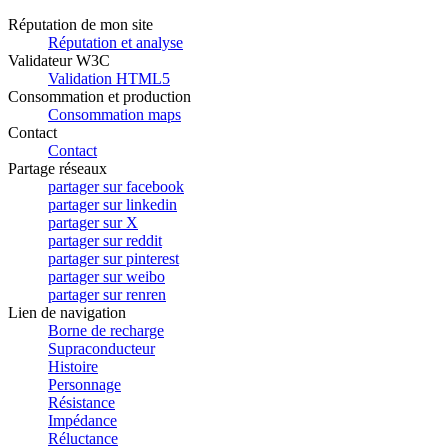
Réputation de mon site
Réputation et analyse
Validateur W3C
Validation HTML5
Consommation et production
Consommation maps
Contact
Contact
Partage réseaux
partager sur facebook
partager sur linkedin
partager sur X
partager sur reddit
partager sur pinterest
partager sur weibo
partager sur renren
Lien de navigation
Borne de recharge
Supraconducteur
Histoire
Personnage
Résistance
Impédance
Réluctance