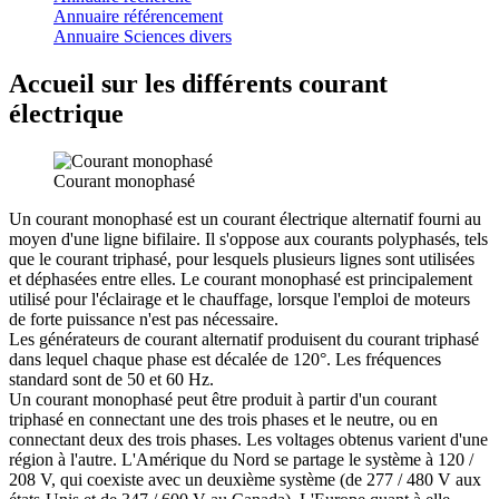
Annuaire référencement
Annuaire Sciences divers
Accueil sur les différents courant
électrique
Courant monophasé
Un courant monophasé est un courant électrique alternatif fourni au
moyen d'une ligne bifilaire. Il s'oppose aux courants polyphasés, tels
que le courant triphasé, pour lesquels plusieurs lignes sont utilisées
et déphasées entre elles. Le courant monophasé est principalement
utilisé pour l'éclairage et le chauffage, lorsque l'emploi de moteurs
de forte puissance n'est pas nécessaire.
Les générateurs de courant alternatif produisent du courant triphasé
dans lequel chaque phase est décalée de 120°. Les fréquences
standard sont de 50 et 60 Hz.
Un courant monophasé peut être produit à partir d'un courant
triphasé en connectant une des trois phases et le neutre, ou en
connectant deux des trois phases. Les voltages obtenus varient d'une
région à l'autre. L'Amérique du Nord se partage le système à 120 /
208 V, qui coexiste avec un deuxième système (de 277 / 480 V aux