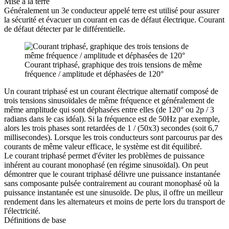
Mise à la terre
Généralement un 3e conducteur appelé terre est utilisé pour assurer
la sécurité et évacuer un courant en cas de défaut électrique. Courant
de défaut détecter par le différentielle.
Courant triphasé, graphique des trois tensions de même
fréquence / amplitude et déphasées de 120°
Un courant triphasé est un courant électrique alternatif composé de
trois tensions sinusoïdales de même fréquence et généralement de
même amplitude qui sont déphasées entre elles (de 120° ou 2p / 3
radians dans le cas idéal). Si la fréquence est de 50Hz par exemple,
alors les trois phases sont retardées de 1 / (50x3) secondes (soit 6,7
millisecondes). Lorsque les trois conducteurs sont parcourus par des
courants de même valeur efficace, le système est dit équilibré.
Le courant triphasé permet d'éviter les problèmes de puissance
inhérent au courant monophasé (en régime sinusoïdal). On peut
démontrer que le courant triphasé délivre une puissance instantanée
sans composante pulsée contrairement au courant monophasé où la
puissance instantanée est une sinusoïde. De plus, il offre un meilleur
rendement dans les alternateurs et moins de perte lors du transport de
l'électricité.
Définitions de base